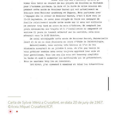
Carta de Sylvie Wenz a Crusafont, en data 20 de juny de 1967.
Carta
©Arxiu Miquel Crusafont/ICP.
©Arx