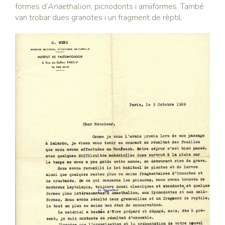
formes d’
Anaethalion
, picnodonts i amiiformes. També
van trobar dues granotes i un fragment de rèptil.