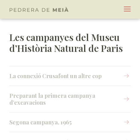
Les campanyes del Museu
d’Història Natural de Paris
La connexió Crusafont un altre cop
Preparant la primera campanya
d’excavacions
Segona campanya, 1965