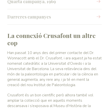
Quarta campanya, 1969
Darreres campanyes
La connexió Crusafont un altre
cop
Han passat 10 anys des del primer contacte del Dr.
Wonnacott amb el Dr. Crusafont, i ara aquest ja ha estat
nomenat catedràtic a la Universitat d’Oviedo i a la
Universitat de Barcelona. La seva rellevància dins del
món de la paleontologia en particular i de la ciència en
general augmenta, any rere any, i ja té en ment la
creació del nou Institut de Paleontologia.
Crusafont és un bon científic però alhora també vol
ampliar la col·lecció que en aquells moments
descansava i s’exposava al Museu d’Història de la