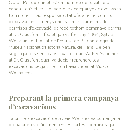
Ciutat. Per obtenir el màxim nombre de fòssils era
cabdal tenir el control sobre les campanyes d’excavació
tot i no tenir cap responsabilitat oficial en el control
d’excavacions i, menys encara, en el lliurament de
permisos d’excavació, gairebé tothom demanava permís
al Dr. Crusafont. I fou el que va fer l’any 1964, Sylvie
Wenz, una estudiant de l’Institut de Paleontologia del
Museu Nacional d’Història Natural de París. De ben
segur que els seus caps li van dir que s’adrecés primer
al Dr. Crusafont quan va decidir reprendre les
excavacions del jaciment on havia treballat Vidal o
Wonnaccott.
Preparant la primera campanya
d’excavacions
La primera excavació de Sylvie Wenz es va començar a
preparar epistolàriament en les cartes i permisos que