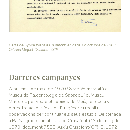
Carta de Sylvie Wenz a Crusafont, en data 3 d’octubre de 1969.
©Arxiu Miquel Crusafont/ICP.
Darreres campanyes
A principis de maig de 1970 Sylvie Wenz visità el
Museu de Paleontologia de Sabadell i el Museu
Martorell per veure els peixos de Meià, fet que li va
permetre acabar l’estudi d’un gènere i recollir
observacions per continuar els seus estudis. De tornada
a París agraeix l’amabilitat de Crusafont (13 de maig de
1970; document 7585, Arxiu Crusafont/ICP). El 1972