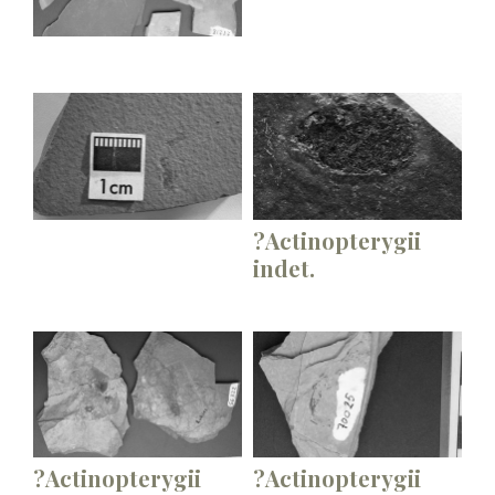
?Actinopterygii
indet.
?Actinopterygii
?Actinopterygii