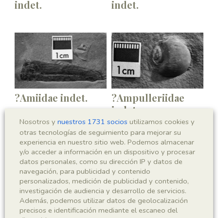
indet.
indet.
?Amiidae indet.
?Ampulleriidae
indet.
Nosotros y
nuestros 1731 socios
utilizamos cookies y
otras tecnologías de seguimiento para mejorar su
experiencia en nuestro sitio web. Podemos almacenar
y/o acceder a información en un dispositivo y procesar
datos personales, como su dirección IP y datos de
navegación, para publicidad y contenido
personalizados, medición de publicidad y contenido,
investigación de audiencia y desarrollo de servicios.
Además, podemos utilizar datos de geolocalización
?Anaglyphites
?Araucarites sp.
precisos e identificación mediante el escaneo del
pluricavus