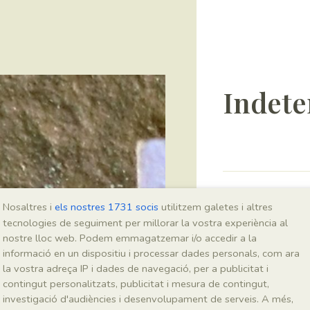
Indete
Sigla
Nosaltres i
els nostres 1731 socis
utilitzem galetes i altres
IEI-2952
tecnologies de seguiment per millorar la vostra experiència al
nostre lloc web. Podem emmagatzemar i/o accedir a la
informació en un dispositiu i processar dades personals, com ara
Taxonomia
la vostra adreça IP i dades de navegació, per a publicitat i
contingut personalitzats, publicitat i mesura de contingut,
Regne
investigació d'audiències i desenvolupament de serveis. A més,
Indeterminat