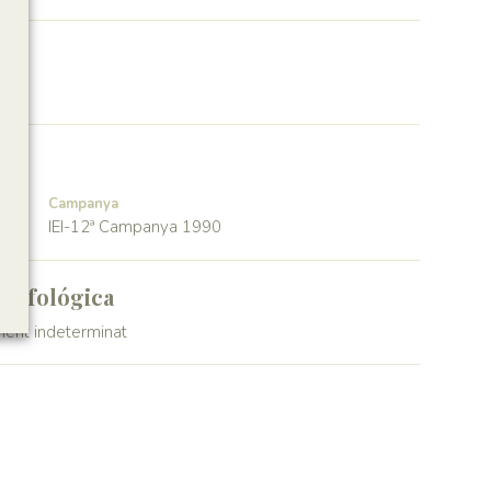
Campanya
IEI-12ª Campanya 1990
orfológica
ment indeterminat