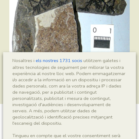
Nosaltres i
els nostres 1731 socis
utilitzem galetes i
altres tecnologies de seguiment per millorar la vostra
experiència al nostre lloc web. Podem emmagatzemar
i/o accedir a la informació en un dispositiu i processar
dades personals, com ara la vostra adreça IP i dades
de navegació, per a publicitat i contingut
personalitzats, publicitat i mesura de contingut,
investigació d'audiències i desenvolupament de
serveis. A més, podem utilitzar dades de
geolocalització i identificació precises mitjançant
Montsechia vidalii
l'escaneig del dispositiu.
Tingueu en compte que el vostre consentiment serà