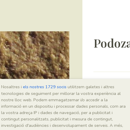
Podoza
Sigla
Nosaltres i
els nostres 1729 socis
utilitzem galetes i altres
IEI-3128
tecnologies de seguiment per millorar la vostra experiència al
nostre lloc web. Podem emmagatzemar i/o accedir a la
informació en un dispositiu i processar dades personals, com ara
Taxonomia
la vostra adreça IP i dades de navegació, per a publicitat i
contingut personalitzats, publicitat i mesura de contingut,
Regne
investigació d'audiències i desenvolupament de serveis. A més,
Plantae