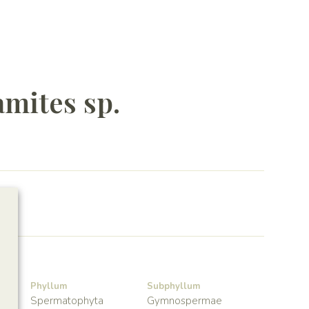
mites sp.
Phyllum
Subphyllum
Spermatophyta
Gymnospermae