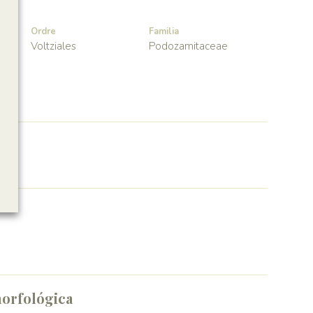
Ordre
Familia
Voltziales
Podozamitaceae
orfológica