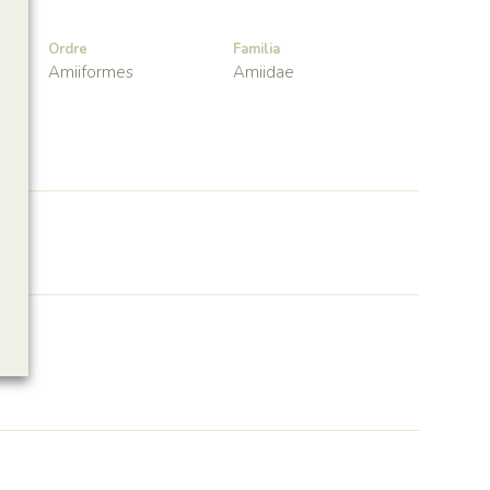
Ordre
Familia
Amiiformes
Amiidae