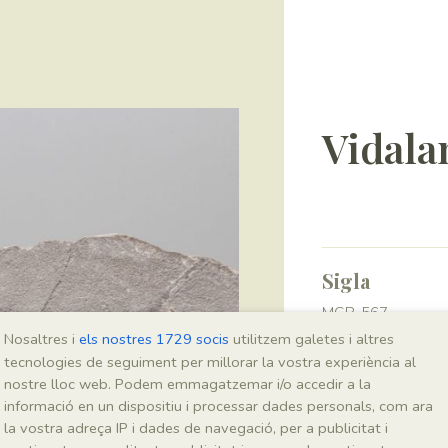
Vidala
Sigla
MGB-567
Nosaltres i
els nostres 1729 socis
utilitzem galetes i altres
tecnologies de seguiment per millorar la vostra experiència al
Taxonomia
nostre lloc web. Podem emmagatzemar i/o accedir a la
informació en un dispositiu i processar dades personals, com ara
Regne
la vostra adreça IP i dades de navegació, per a publicitat i
Animalia