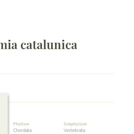
mia catalunica
Phyllum
Subphyllum
Chordata
Vertebrata