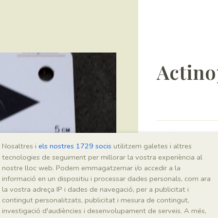
Actino
Sigla
Nosaltres i
els nostres 1729 socis
utilitzem galetes i altres
MSE 451
tecnologies de seguiment per millorar la vostra experiència al
nostre lloc web. Podem emmagatzemar i/o accedir a la
informació en un dispositiu i processar dades personals, com ara
Taxonomia
la vostra adreça IP i dades de navegació, per a publicitat i
contingut personalitzats, publicitat i mesura de contingut,
Regne
investigació d'audiències i desenvolupament de serveis. A més,
Animalia