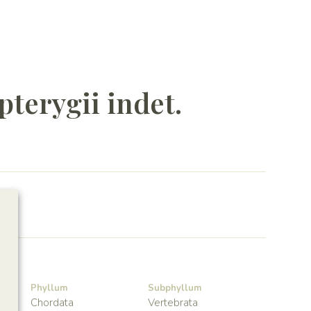
pterygii indet.
Phyllum
Subphyllum
Chordata
Vertebrata