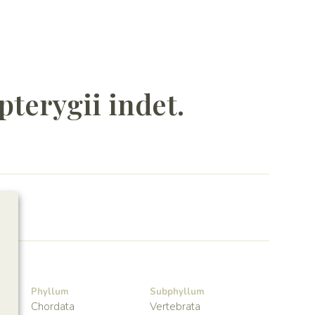
pterygii indet.
Phyllum
Subphyllum
Chordata
Vertebrata