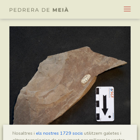
Nosaltres i
els nostres 1729 socis
utilitzem galetes i
altres tecnologies de seguiment per millorar la vostra