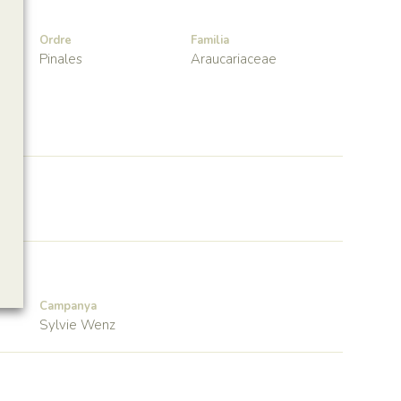
Ordre
Familia
Pinales
Araucariaceae
Campanya
Sylvie Wenz