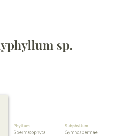
yphyllum sp.
Phyllum
Subphyllum
Spermatophyta
Gymnospermae