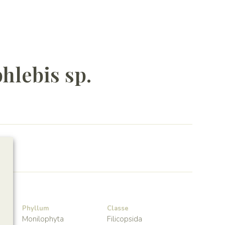
hlebis sp.
Phyllum
Classe
Monilophyta
Filicopsida