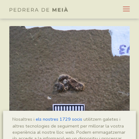
Nosaltres i
els nostres 1729 socis
utilitzem galetes i
altres tecnologies de seguiment per millorar la vostra
experiència al nostre lloc web. Podem emmagatzemar
i/o accedir a la informació en un dispositiu i processar