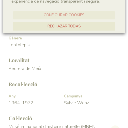
experiència de navegació transparent i segura.
Vertebrata
Actinopterygii
CONFIGURAR COOKIES
Ordre
Familia
Leptolepiformes
Leptolepidae
RECHAZAR TODAS
ACCEPTAR TOTES
Génere
Leptolepis
Localitat
Pedrera de Meià
Recol·lecció
Any
Campanya
1964-1972
Sylvie Wenz
Col·lecció
Muséum national d’histoire naturelle (MNHN