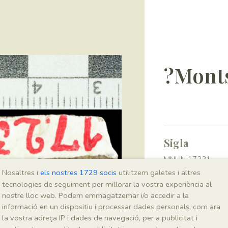
?Monts
Sigla
MNHN 17231
Nosaltres i
els nostres 1729 socis
utilitzem galetes i altres
tecnologies de seguiment per millorar la vostra experiència al
Taxonomia
nostre lloc web. Podem emmagatzemar i/o accedir a la
informació en un dispositiu i processar dades personals, com ara
Regne
la vostra adreça IP i dades de navegació, per a publicitat i
Plantae