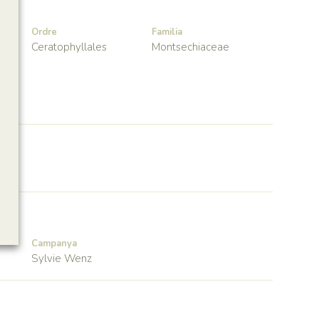
Ordre
Familia
Ceratophyllales
Montsechiaceae
Campanya
Sylvie Wenz