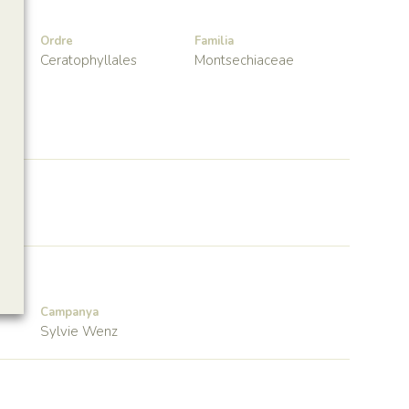
Ordre
Familia
Ceratophyllales
Montsechiaceae
Campanya
Sylvie Wenz