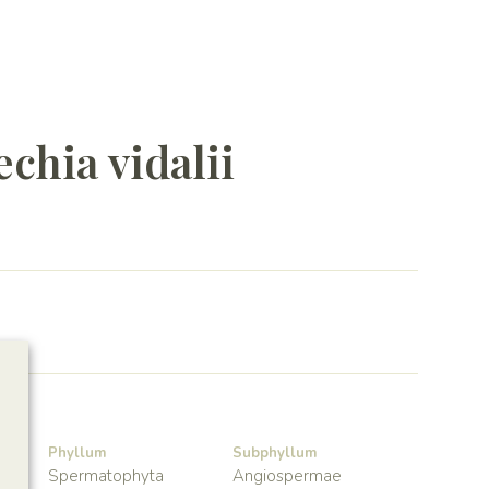
chia vidalii
Phyllum
Subphyllum
Spermatophyta
Angiospermae