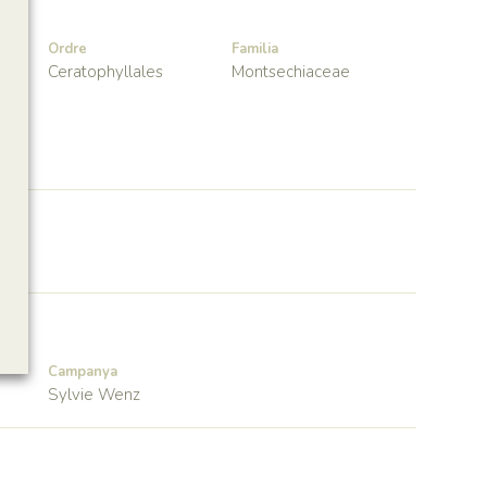
Ordre
Familia
Ceratophyllales
Montsechiaceae
Campanya
Sylvie Wenz