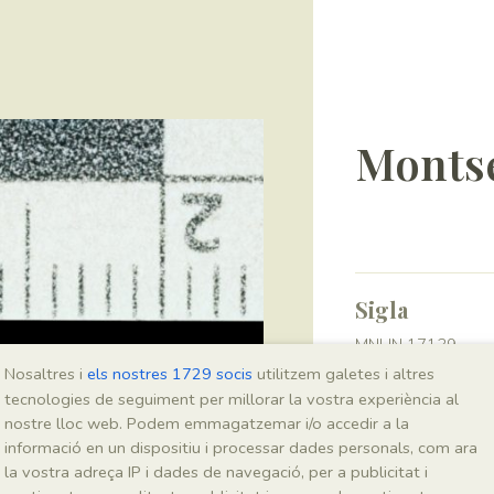
Montse
Sigla
MNHN 17139
Nosaltres i
els nostres 1729 socis
utilitzem galetes i altres
tecnologies de seguiment per millorar la vostra experiència al
Taxonomia
nostre lloc web. Podem emmagatzemar i/o accedir a la
informació en un dispositiu i processar dades personals, com ara
Regne
la vostra adreça IP i dades de navegació, per a publicitat i
Plantae