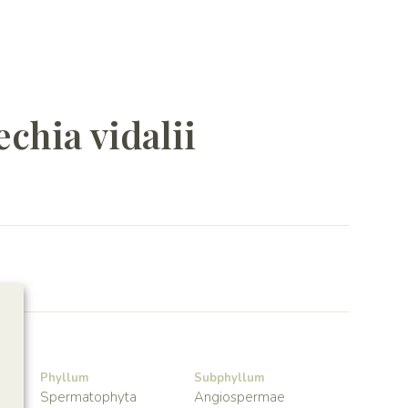
chia vidalii
Phyllum
Subphyllum
Spermatophyta
Angiospermae