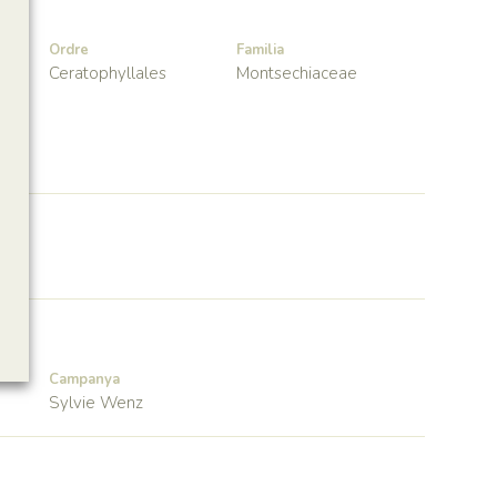
Ordre
Familia
Ceratophyllales
Montsechiaceae
Campanya
Sylvie Wenz