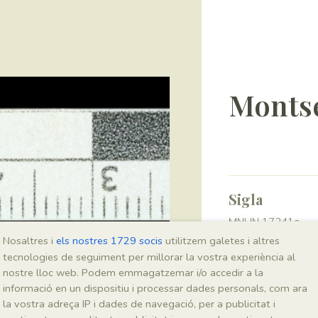
Montse
Sigla
MNHN 17241a
Nosaltres i
els nostres 1729 socis
utilitzem galetes i altres
tecnologies de seguiment per millorar la vostra experiència al
Taxonomia
nostre lloc web. Podem emmagatzemar i/o accedir a la
informació en un dispositiu i processar dades personals, com ara
Regne
la vostra adreça IP i dades de navegació, per a publicitat i
Plantae