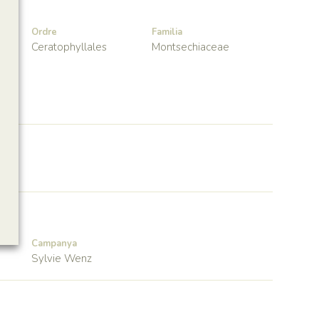
Ordre
Familia
Ceratophyllales
Montsechiaceae
Campanya
Sylvie Wenz