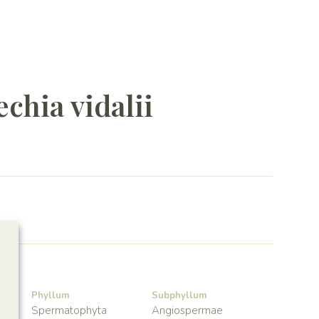
chia vidalii
Phyllum
Subphyllum
Spermatophyta
Angiospermae