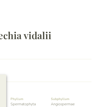
chia vidalii
Phyllum
Subphyllum
Spermatophyta
Angiospermae