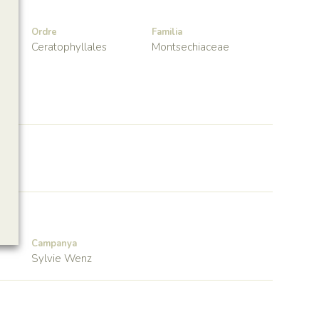
Ordre
Familia
Ceratophyllales
Montsechiaceae
Campanya
Sylvie Wenz