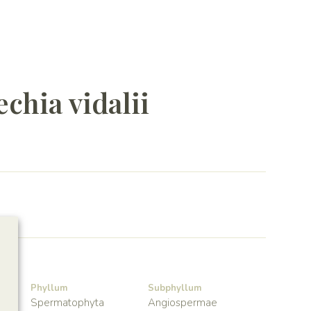
chia vidalii
Phyllum
Subphyllum
Spermatophyta
Angiospermae