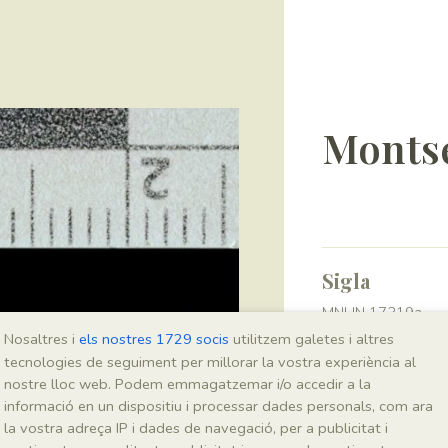
Montse
Sigla
MNHN 17319a
Nosaltres i
els nostres 1729 socis
utilitzem galetes i altres
tecnologies de seguiment per millorar la vostra experiència al
Taxonomia
nostre lloc web. Podem emmagatzemar i/o accedir a la
informació en un dispositiu i processar dades personals, com ara
Regne
la vostra adreça IP i dades de navegació, per a publicitat i
Plantae