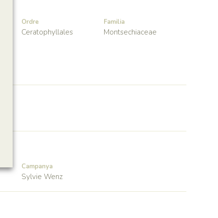
Ordre
Familia
Ceratophyllales
Montsechiaceae
Campanya
Sylvie Wenz