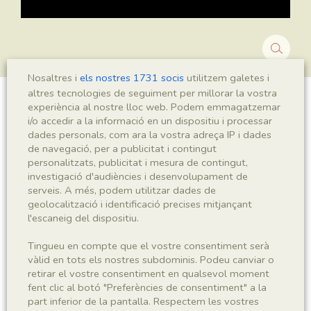
Nosaltres i
els nostres 1731 socis
utilitzem galetes i
altres tecnologies de seguiment per millorar la vostra
experiència al nostre lloc web. Podem emmagatzemar
Montsechia vidalii
i/o accedir a la informació en un dispositiu i processar
dades personals, com ara la vostra adreça IP i dades
de navegació, per a publicitat i contingut
personalitzats, publicitat i mesura de contingut,
Sigla
investigació d'audiències i desenvolupament de
serveis. A més, podem utilitzar dades de
MNHN 17906
geolocalització i identificació precises mitjançant
l'escaneig del dispositiu.
Taxonomia
Tingueu en compte que el vostre consentiment serà
Regne
Phyllum
vàlid en tots els nostres subdominis. Podeu canviar o
retirar el vostre consentiment en qualsevol moment
Plantae
Spermatophyta
fent clic al botó "Preferències de consentiment" a la
part inferior de la pantalla. Respectem les vostres
Subphyllum
Classe