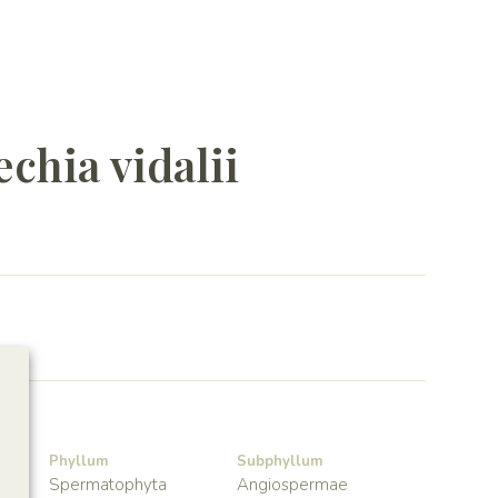
chia vidalii
Phyllum
Subphyllum
Spermatophyta
Angiospermae