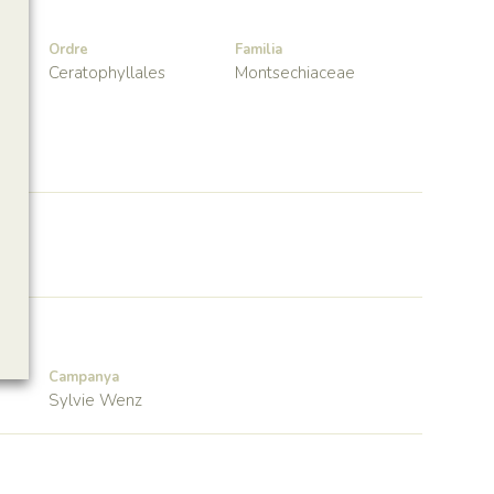
Ordre
Familia
Ceratophyllales
Montsechiaceae
Campanya
Sylvie Wenz