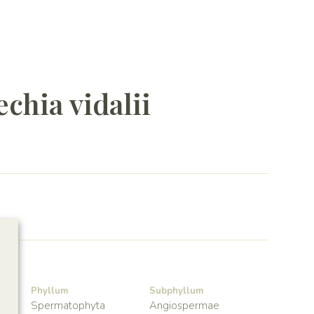
chia vidalii
Phyllum
Subphyllum
Spermatophyta
Angiospermae