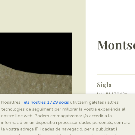
Montse
Sigla
MNHN 17043a
Nosaltres i
els nostres 1729 socis
utilitzem galetes i altres
tecnologies de seguiment per millorar la vostra experiència al
Taxonomia
nostre lloc web. Podem emmagatzemar i/o accedir a la
informació en un dispositiu i processar dades personals, com ara
Regne
la vostra adreça IP i dades de navegació, per a publicitat i
Plantae