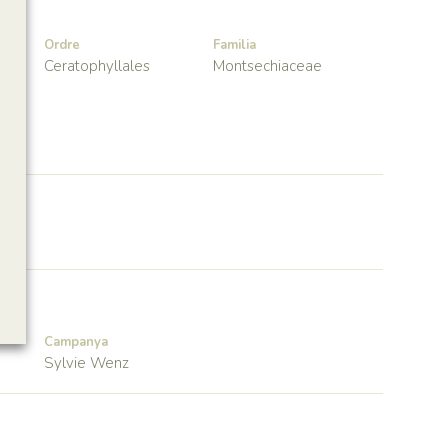
Ordre
Familia
Ceratophyllales
Montsechiaceae
Campanya
Sylvie Wenz