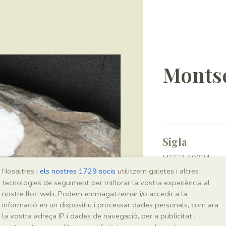
Montse
Sigla
MGSB-69934
Nosaltres i
els nostres 1729 socis
utilitzem galetes i altres
tecnologies de seguiment per millorar la vostra experiència al
Taxonomia
nostre lloc web. Podem emmagatzemar i/o accedir a la
informació en un dispositiu i processar dades personals, com ara
Regne
la vostra adreça IP i dades de navegació, per a publicitat i
Plantae