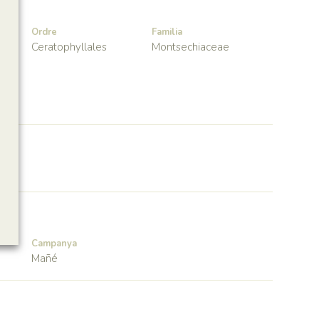
Ordre
Familia
Ceratophyllales
Montsechiaceae
Campanya
Mañé