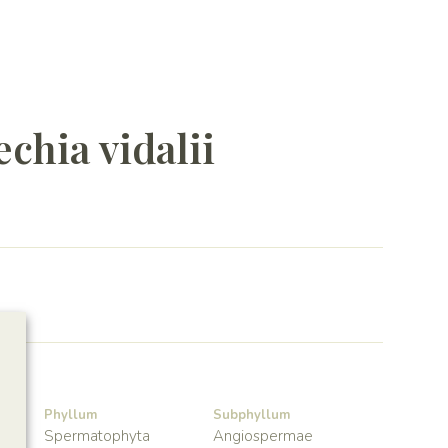
chia vidalii
Phyllum
Subphyllum
Spermatophyta
Angiospermae