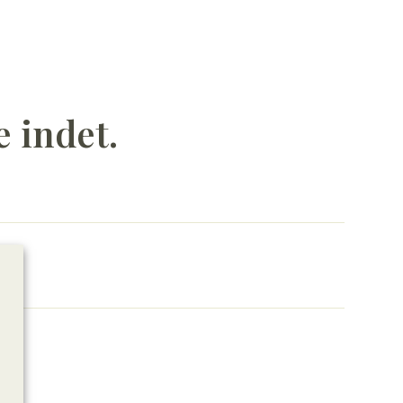
e indet.