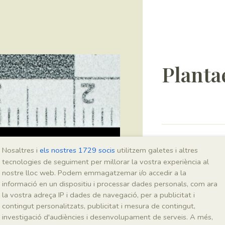
Planta
Sigla
Nosaltres i
els nostres 1729 socis
utilitzem galetes i altres
MNHN 17583b
tecnologies de seguiment per millorar la vostra experiència al
nostre lloc web. Podem emmagatzemar i/o accedir a la
informació en un dispositiu i processar dades personals, com ara
Taxonomia
la vostra adreça IP i dades de navegació, per a publicitat i
contingut personalitzats, publicitat i mesura de contingut,
Regne
investigació d'audiències i desenvolupament de serveis. A més,
Plantae