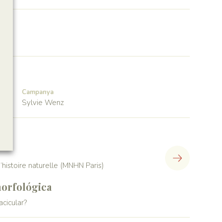
Campanya
Sylvie Wenz
histoire naturelle (MNHN Paris)
orfológica
acicular?