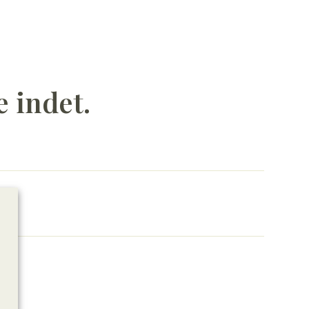
e indet.