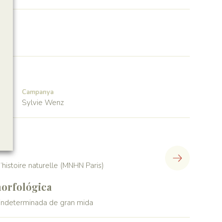
Campanya
Sylvie Wenz
histoire naturelle (MNHN Paris)
orfológica
 indeterminada de gran mida