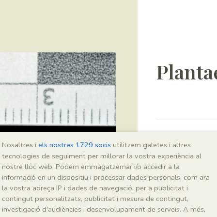
Planta
Sigla
Nosaltres i
els nostres 1729 socis
utilitzem galetes i altres
MNHN 17607
tecnologies de seguiment per millorar la vostra experiència al
nostre lloc web. Podem emmagatzemar i/o accedir a la
informació en un dispositiu i processar dades personals, com ara
Taxonomia
la vostra adreça IP i dades de navegació, per a publicitat i
contingut personalitzats, publicitat i mesura de contingut,
Regne
investigació d'audiències i desenvolupament de serveis. A més,
Plantae