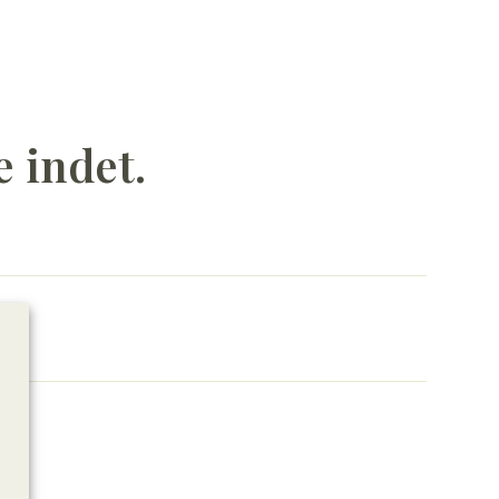
e indet.