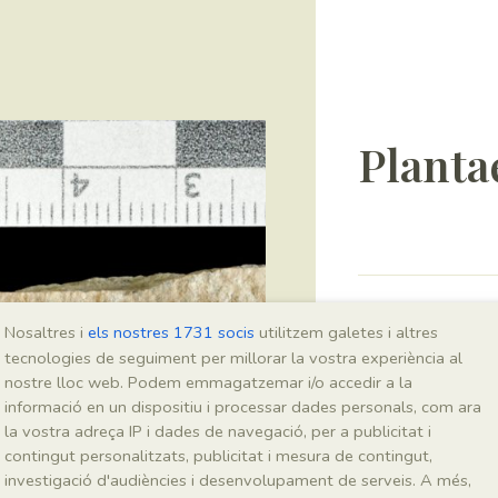
Planta
Sigla
Nosaltres i
els nostres 1731 socis
utilitzem galetes i altres
MNHN 17735a
tecnologies de seguiment per millorar la vostra experiència al
nostre lloc web. Podem emmagatzemar i/o accedir a la
informació en un dispositiu i processar dades personals, com ara
Taxonomia
la vostra adreça IP i dades de navegació, per a publicitat i
contingut personalitzats, publicitat i mesura de contingut,
Regne
investigació d'audiències i desenvolupament de serveis. A més,
Plantae