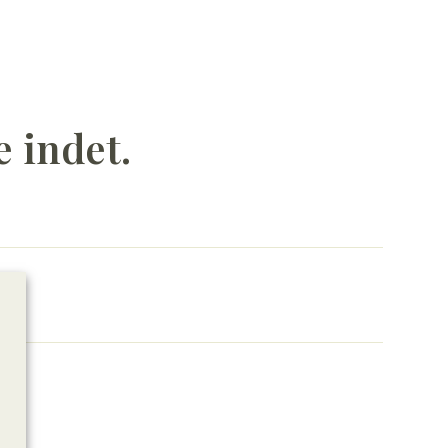
e indet.