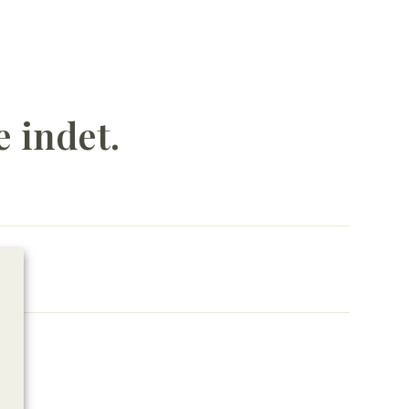
e indet.