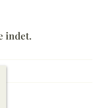
e indet.