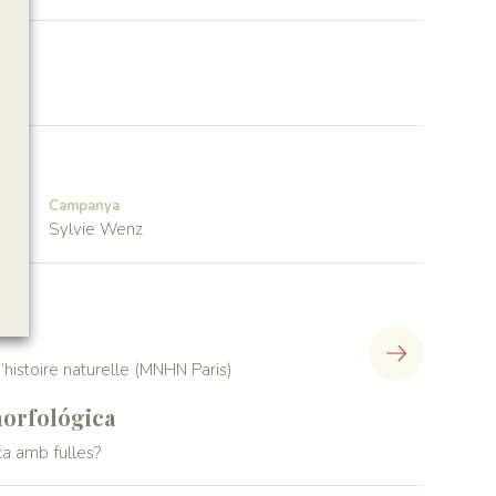
Campanya
Sylvie Wenz
histoire naturelle (MNHN Paris)
orfológica
a amb fulles?