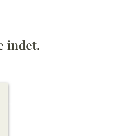
e indet.