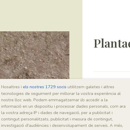
Planta
Sigla
Nosaltres i
els nostres 1729 socis
utilitzem galetes i altres
IEI-2087
tecnologies de seguiment per millorar la vostra experiència al
nostre lloc web. Podem emmagatzemar i/o accedir a la
informació en un dispositiu i processar dades personals, com ara
Taxonomia
la vostra adreça IP i dades de navegació, per a publicitat i
contingut personalitzats, publicitat i mesura de contingut,
Regne
investigació d'audiències i desenvolupament de serveis. A més,
Plantae