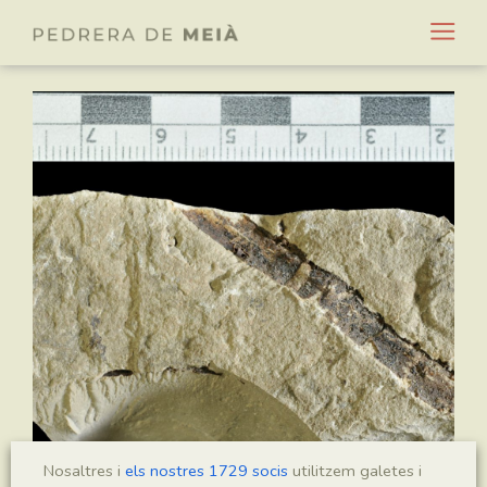
Nosaltres i
els nostres 1729 socis
utilitzem galetes i