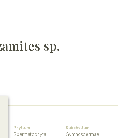
amites sp.
Phyllum
Subphyllum
Spermatophyta
Gymnospermae