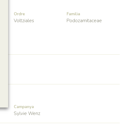
Ordre
Familia
Voltziales
Podozamitaceae
Campanya
Sylvie Wenz