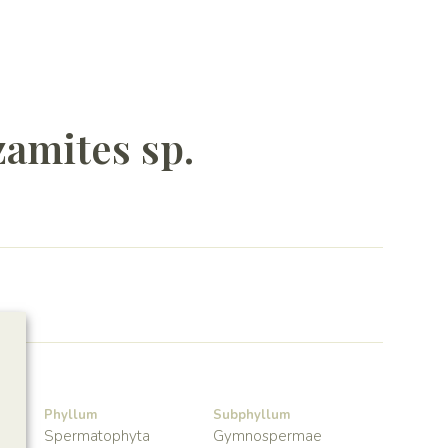
amites sp.
Phyllum
Subphyllum
Spermatophyta
Gymnospermae