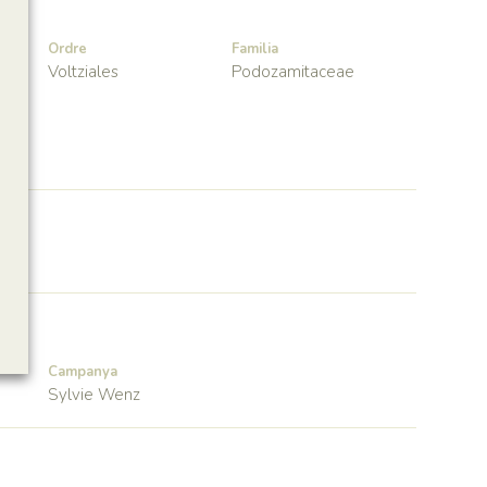
Ordre
Familia
Voltziales
Podozamitaceae
Campanya
Sylvie Wenz