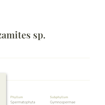
amites sp.
Phyllum
Subphyllum
Spermatophyta
Gymnospermae