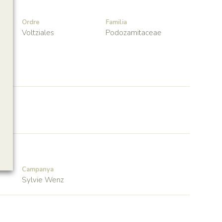
Ordre
Familia
Voltziales
Podozamitaceae
Campanya
Sylvie Wenz