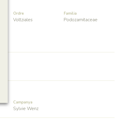
Ordre
Familia
Voltziales
Podozamitaceae
Campanya
Sylvie Wenz