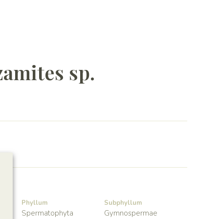
amites sp.
Phyllum
Subphyllum
Spermatophyta
Gymnospermae