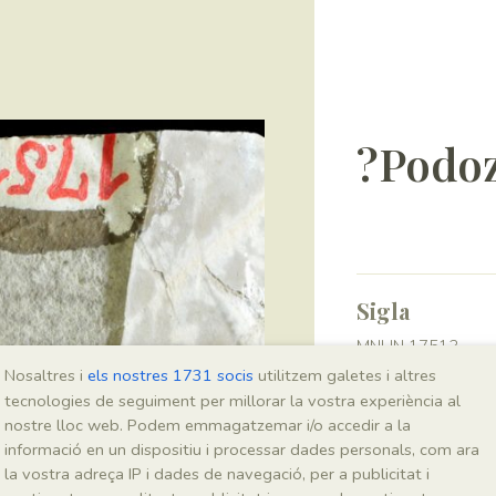
?Podoz
Sigla
MNHN 17513
Nosaltres i
els nostres 1731 socis
utilitzem galetes i altres
tecnologies de seguiment per millorar la vostra experiència al
Taxonomia
nostre lloc web. Podem emmagatzemar i/o accedir a la
informació en un dispositiu i processar dades personals, com ara
Regne
la vostra adreça IP i dades de navegació, per a publicitat i
Plantae