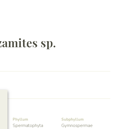
amites sp.
Phyllum
Subphyllum
Spermatophyta
Gymnospermae