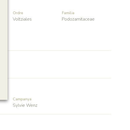
Ordre
Familia
Voltziales
Podozamitaceae
Campanya
Sylvie Wenz