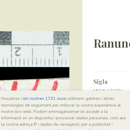
Ranunc
Sigla
MNHN 17178a
Nosaltres i
els nostres 1731 socis
utilitzem galetes i altres
tecnologies de seguiment per millorar la vostra experiència al
Taxonomia
nostre lloc web. Podem emmagatzemar i/o accedir a la
informació en un dispositiu i processar dades personals, com ara
Regne
la vostra adreça IP i dades de navegació, per a publicitat i
Plantae