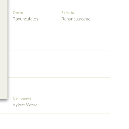
Ordre
Familia
Ranunculales
Ranunculaceae
Campanya
Sylvie Wenz