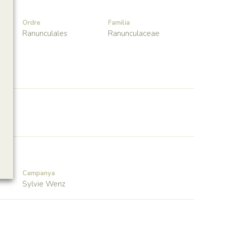
Ordre
Familia
Ranunculales
Ranunculaceae
Campanya
Sylvie Wenz