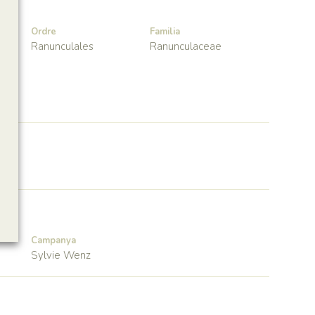
Ordre
Familia
Ranunculales
Ranunculaceae
Campanya
Sylvie Wenz