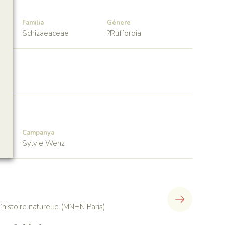
Familia
Génere
Schizaeaceae
?Ruffordia
Campanya
Sylvie Wenz
histoire naturelle (MNHN Paris)