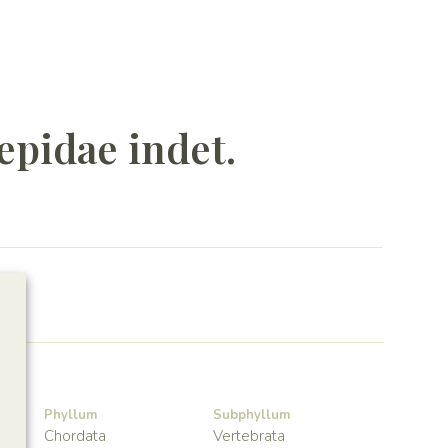
epidae indet.
Phyllum
Subphyllum
Chordata
Vertebrata