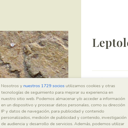
Leptol
Sigla
Nosotros y
nuestros 1729 socios
utilizamos cookies y otras
IEI-2559
tecnologías de seguimiento para mejorar su experiencia en
nuestro sitio web. Podemos almacenar y/o acceder a información
en un dispositivo y procesar datos personales, como su dirección
Taxonomía
IP y datos de navegación, para publicidad y contenido
personalizados, medición de publicidad y contenido, investigación
Reino
de audiencia y desarrollo de servicios. Además, podemos utilizar
Animalia