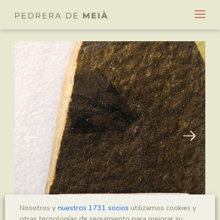
Nosotros y
nuestros 1731 socios
utilizamos cookies y
otras tecnologías de seguimiento para mejorar su